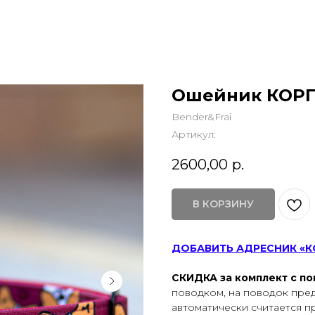
Ошейник КОР
Bender&Frai
Артикул:
2600,00
р.
В КОРЗИНУ
ДОБАВИТЬ АДРЕСНИК «К
СКИДКА за комплект с п
поводком, на поводок пред
автоматически считается п