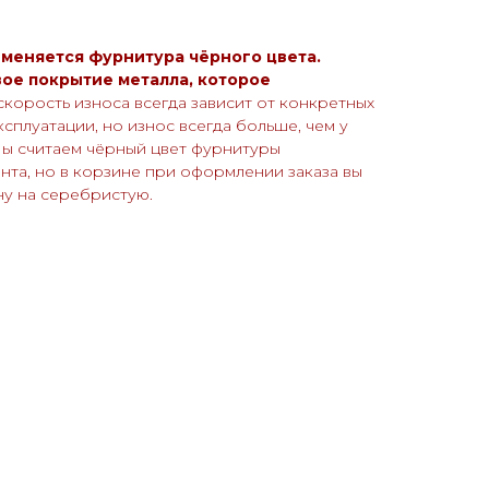
именяется фурнитура чёрного цвета.
вое покрытие металла, которое
скорость износа всегда зависит от конкретных
сплуатации, но износ всегда больше, чем у
ы считаем чёрный цвет фурнитуры
нта, но в корзине при оформлении заказа вы
ну на серебристую.