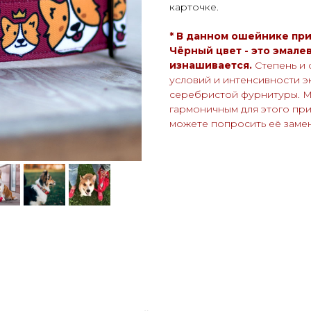
карточке.
* В данном ошейнике пр
Чёрный цвет - это эмале
изнашивается.
Степень и 
условий и интенсивности эк
серебристой фурнитуры. М
гармоничным для этого при
можете попросить её заме