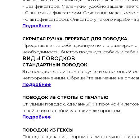
- Без фиксатора. Маленький, удобно защёлкивает
- С винтовым фиксатором. Сочетание маленького р
- С автофиксатором. Фиксатор у такого карабина 
Подробнее
СКРЫТАЯ РУЧКА-ПЕРЕХВАТ ДЛЯ ПОВОДКА
Представляет из себя двойную петлю размером с 
необходимости, быстро подтянуть собаку к себе ил
ВИДЫ ПОВОДКОВ
СТАНДАРТНЫЙ ПОВОДОК
Это поводок с принтом на ручке и однотонной ос
непрорезиненный. Обращайте внимание на описан
Подробнее
ПОВОДОК ИЗ СТРОПЫ С ПЕЧАТЬЮ
Стильный поводок, сделанный из прочной и лёгкой
шлейке или ошейнику с таким же принтом.
Подробнее
ПОВОДОК ИЗ ГЕКСЫ
Поводок сделан из непромокаемого мягкого и про