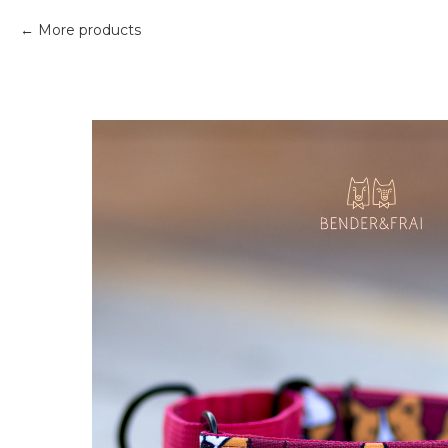
More products