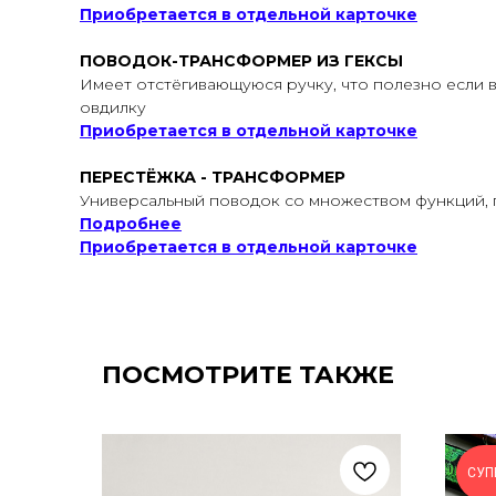
Приобретается в отдельной карточке
ПОВОДОК-ТРАНСФОРМЕР ИЗ ГЕКСЫ
Имеет отстёгивающуюся ручку, что полезно если в
овдилку
Приобретается в отдельной карточке
ПЕРЕСТЁЖКА - ТРАНСФОРМЕР
Универсальный поводок со множеством функций, 
Подробнее
Приобретается в отдельной карточке
ПОСМОТРИТЕ ТАКЖЕ
СУП