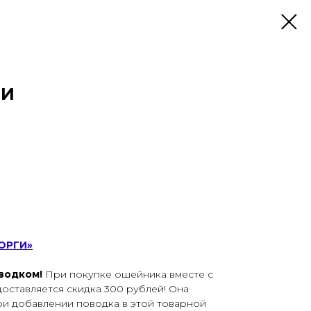
ГИ
ОРГИ»
оводком!
При покупке ошейника вместе с
оставляется скидка 300 рублей! Она
ри добавлении поводка в этой товарной