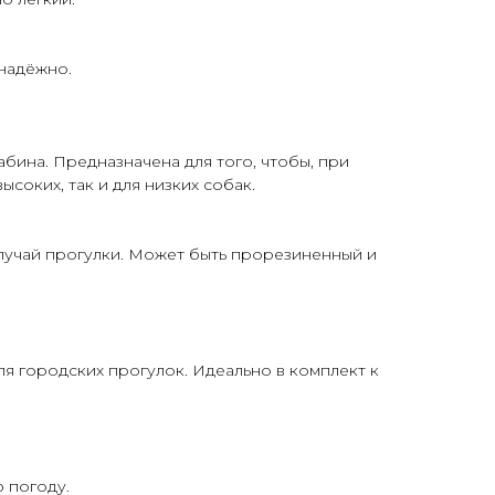
 надёжно.
бина. Предназначена для того, чтобы, при
соких, так и для низких собак.
лучай прогулки. Может быть прорезиненный и
я городских прогулок. Идеально в комплект к
 погоду.