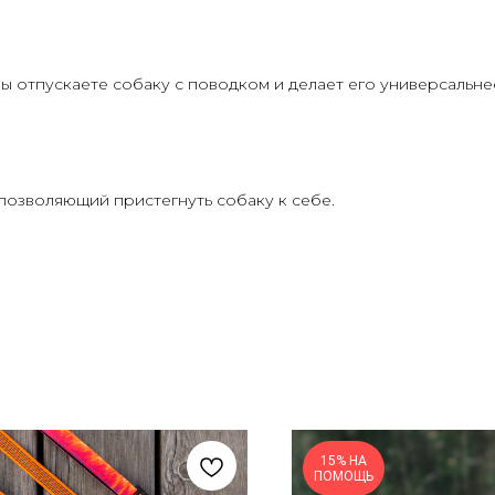
ы отпускаете собаку с поводком и делает его универсальне
позволяющий пристегнуть собаку к себе.
15% НА
ПОМОЩЬ