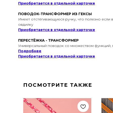
Приобретается в отдельной карточке
ПОВОДОК-ТРАНСФОРМЕР ИЗ ГЕКСЫ
Имеет отстёгивающуюся ручку, что полезно если в
овдилку
Приобретается в отдельной карточке
ПЕРЕСТЁЖКА - ТРАНСФОРМЕР
Универсальный поводок со множеством функций, 
Подробнее
Приобретается в отдельной карточке
ПОСМОТРИТЕ ТАКЖЕ