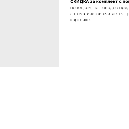
СКИДКА за комплект с п
поводком, на поводок пред
автоматически считается п
карточке.