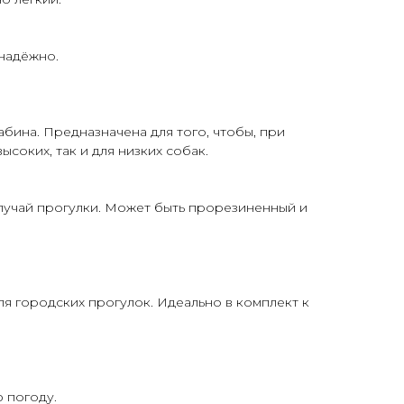
 надёжно.
бина. Предназначена для того, чтобы, при
соких, так и для низких собак.
лучай прогулки. Может быть прорезиненный и
я городских прогулок. Идеально в комплект к
 погоду.