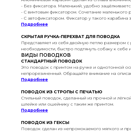
- Без фиксатора. Маленький, удобно защёлкивает
- С винтовым фиксатором. Сочетание маленького р
- С автофиксатором. Фиксатор у такого карабина 
Подробнее
СКРЫТАЯ РУЧКА-ПЕРЕХВАТ ДЛЯ ПОВОДКА
Представляет из себя двойную петлю размером с 
необходимости, быстро подтянуть собаку к себе ил
ВИДЫ ПОВОДКОВ
СТАНДАРТНЫЙ ПОВОДОК
Это поводок с принтом на ручке и однотонной ос
непрорезиненный. Обращайте внимание на описан
Подробнее
ПОВОДОК ИЗ СТРОПЫ С ПЕЧАТЬЮ
Стильный поводок, сделанный из прочной и лёгкой
шлейке или ошейнику с таким же принтом.
Подробнее
ПОВОДОК ИЗ ГЕКСЫ
Поводок сделан из непромокаемого мягкого и про