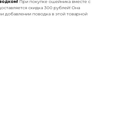
оводком!
При покупке ошейника вместе с
оставляется скидка 300 рублей! Она
ри добавлении поводка в этой товарной