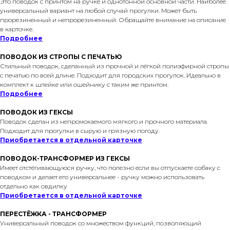
Это поводок с принтом на ручке и однотонной основной части. Наиболее
универсальный вариант на любой случай прогулки. Может быть
прорезиненный и непрорезиненный. Обращайте внимание на описание
в карточке.
Подробнее
ПОВОДОК ИЗ СТРОПЫ С ПЕЧАТЬЮ
Стильный поводок, сделанный из прочной и лёгкой полиэфирной стропы
с печатью по всей длине. Подходит для городских прогулок. Идеально в
комплект к шлейке или ошейнику с таким же принтом.
Подробнее
ПОВОДОК ИЗ ГЕКСЫ
Поводок сделан из непромокаемого мягкого и прочного материала.
Подходит для прогулки в сырую и грязную погоду.
Приобретается в отдельной карточке
ПОВОДОК-ТРАНСФОРМЕР ИЗ ГЕКСЫ
Имеет отстёгивающуюся ручку, что полезно если вы отпускаете собаку с
поводком и делает его универсальнее - ручку можно использовать
отдельно как овдилку
Приобретается в отдельной карточке
ПЕРЕСТЁЖКА - ТРАНСФОРМЕР
Универсальный поводок со множеством функций, позволяющий