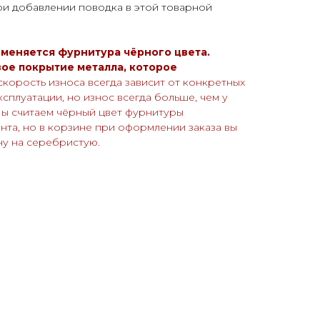
ри добавлении поводка в этой товарной
именяется фурнитура чёрного цвета.
вое покрытие металла, которое
скорость износа всегда зависит от конкретных
сплуатации, но износ всегда больше, чем у
ы считаем чёрный цвет фурнитуры
нта, но в корзине при оформлении заказа вы
ну на серебристую.