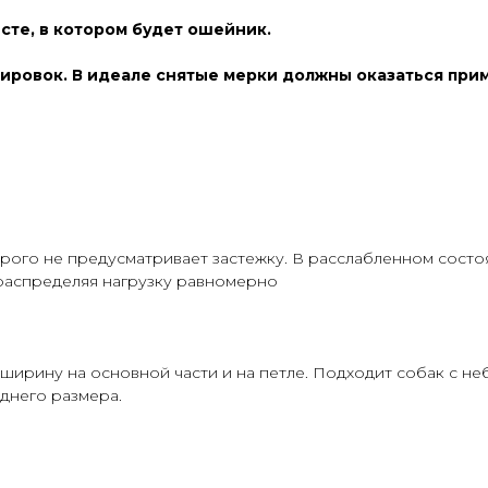
те, в котором будет ошейник.
лировок. В идеале снятые мерки должны оказаться при
рого не предусматривает застежку. В расслабленном сост
 распределяя нагрузку равномерно
 ширину на основной части и на петле. Подходит собак с 
еднего размера.