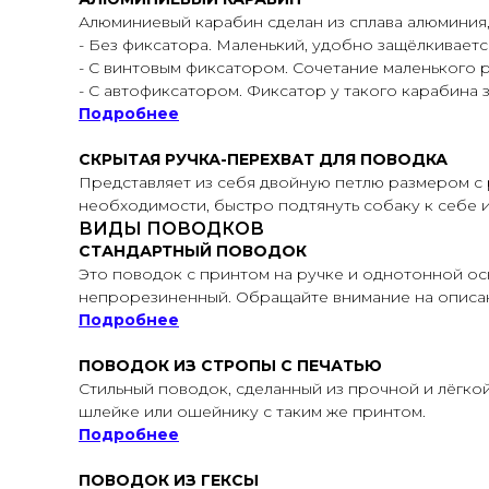
Алюминиевый карабин сделан из сплава алюминия
- Без фиксатора. Маленький, удобно защёлкивает
- С винтовым фиксатором. Сочетание маленького р
- С автофиксатором. Фиксатор у такого карабина 
Подробнее
СКРЫТАЯ РУЧКА-ПЕРЕХВАТ ДЛЯ ПОВОДКА
Представляет из себя двойную петлю размером с 
необходимости, быстро подтянуть собаку к себе ил
ВИДЫ ПОВОДКОВ
СТАНДАРТНЫЙ ПОВОДОК
Это поводок с принтом на ручке и однотонной ос
непрорезиненный. Обращайте внимание на описан
Подробнее
ПОВОДОК ИЗ СТРОПЫ С ПЕЧАТЬЮ
Стильный поводок, сделанный из прочной и лёгкой
шлейке или ошейнику с таким же принтом.
Подробнее
ПОВОДОК ИЗ ГЕКСЫ