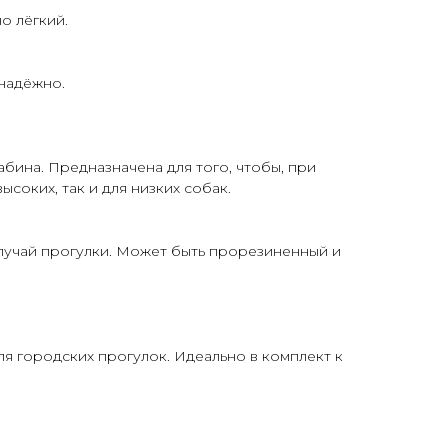
о лёгкий.
 надёжно.
бина. Предназначена для того, чтобы, при
соких, так и для низких собак.
лучай прогулки. Может быть прорезиненный и
я городских прогулок. Идеально в комплект к