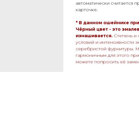
автоматически считается п
карточке.
* В данном ошейнике пр
Чёрный цвет - это эмале
изнашивается.
Степень и 
условий и интенсивности эк
серебристой фурнитуры. М
гармоничным для этого при
можете попросить её заме