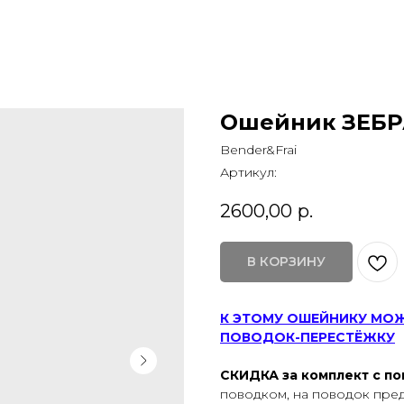
Ошейник ЗЕБР
Bender&Frai
Артикул:
2600,00
р.
В КОРЗИНУ
К ЭТОМУ ОШЕЙНИКУ МО
ПОВОДОК-ПЕРЕСТЁЖКУ
СКИДКА за комплект с п
поводком, на поводок пред