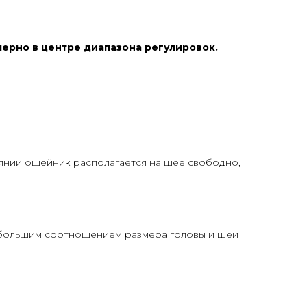
мерно в центре диапазона регулировок.
оянии ошейник располагается на шее свободно,
небольшим соотношением размера головы и шеи