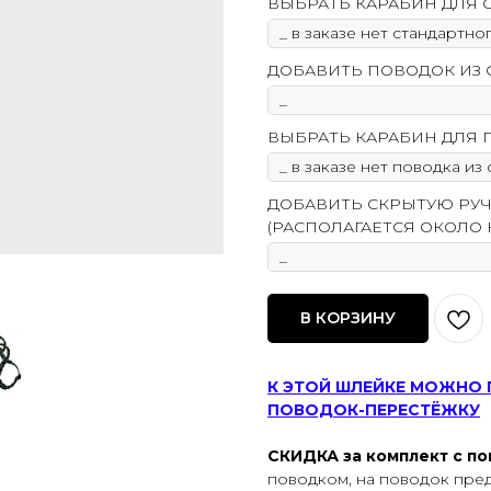
ВЫБРАТЬ КАРАБИН ДЛЯ 
ДОБАВИТЬ ПОВОДОК ИЗ СТ
ВЫБРАТЬ КАРАБИН ДЛЯ 
ДОБАВИТЬ СКРЫТУЮ РУ
(РАСПОЛАГАЕТСЯ ОКОЛО 
В КОРЗИНУ
К ЭТОЙ ШЛЕЙКЕ МОЖНО 
ПОВОДОК-ПЕРЕСТЁЖКУ
СКИДКА за комплект с п
поводком, на поводок пред