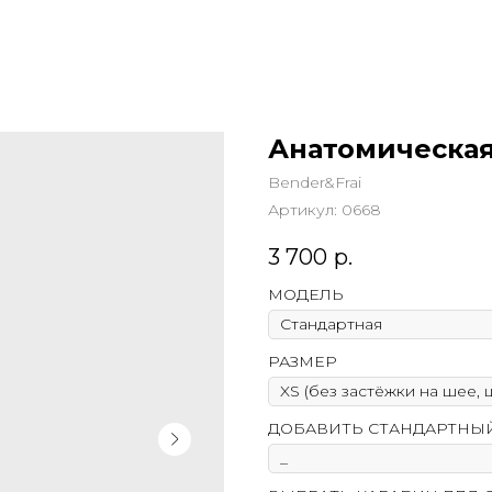
Анатомическа
Bender&Frai
Артикул:
0668
3 700
р.
МОДЕЛЬ
РАЗМЕР
ДОБАВИТЬ СТАНДАРТНЫ