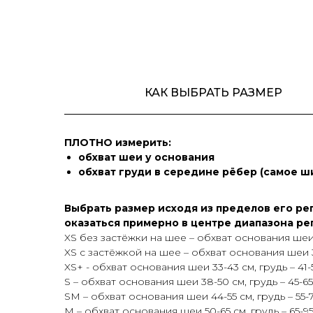
КАК ВЫБРАТЬ РАЗМЕР
ПЛОТНО измерить:
обхват шеи у основания
обхват груди в середине рёбер (самое ш
Выбрать размер исходя из пределов его ре
оказаться примерно в центре диапазона ре
XS без застёжки на шее – обхват основания шеи 
XS с застёжкой на шее – обхват основания шеи 31
XS+ - обхват основания шеи 33-43 см, грудь – 41-
S – обхват основания шеи 38-50 см, грудь – 45-65
SM – обхват основания шеи 44-55 см, грудь – 55-
M – обхват основания шеи 50-65 см, грудь – 65-9