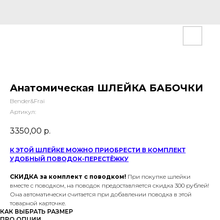
Анатомическая ШЛЕЙКА БАБОЧКИ
Bender&Frai
Артикул:
3350,00
р.
К ЭТОЙ ШЛЕЙКЕ МОЖНО ПРИОБРЕСТИ В КОМПЛЕКТ
УДОБНЫЙ ПОВОДОК-ПЕРЕСТЁЖКУ
СКИДКА за комплект с поводком!
При покупке шлейки
вместе с поводком, на поводок предоставляется скидка 300 рублей!
Она автоматически считается при добавлении поводка в этой
товарной карточке.
КАК ВЫБРАТЬ РАЗМЕР
ПРО ОПЦИИ