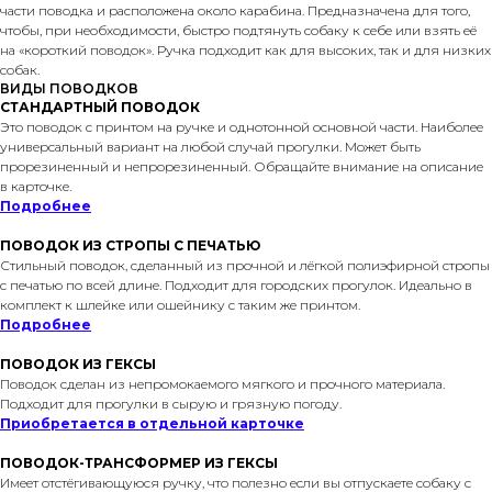
части поводка и расположена около карабина. Предназначена для того,
чтобы, при необходимости, быстро подтянуть собаку к себе или взять её
на «короткий поводок». Ручка подходит как для высоких, так и для низких
собак.
ВИДЫ ПОВОДКОВ
СТАНДАРТНЫЙ ПОВОДОК
Это поводок с принтом на ручке и однотонной основной части. Наиболее
универсальный вариант на любой случай прогулки. Может быть
прорезиненный и непрорезиненный. Обращайте внимание на описание
в карточке.
Подробнее
ПОВОДОК ИЗ СТРОПЫ С ПЕЧАТЬЮ
Стильный поводок, сделанный из прочной и лёгкой полиэфирной стропы
с печатью по всей длине. Подходит для городских прогулок. Идеально в
комплект к шлейке или ошейнику с таким же принтом.
Подробнее
ПОВОДОК ИЗ ГЕКСЫ
Поводок сделан из непромокаемого мягкого и прочного материала.
Подходит для прогулки в сырую и грязную погоду.
Приобретается в отдельной карточке
ПОВОДОК-ТРАНСФОРМЕР ИЗ ГЕКСЫ
Имеет отстёгивающуюся ручку, что полезно если вы отпускаете собаку с