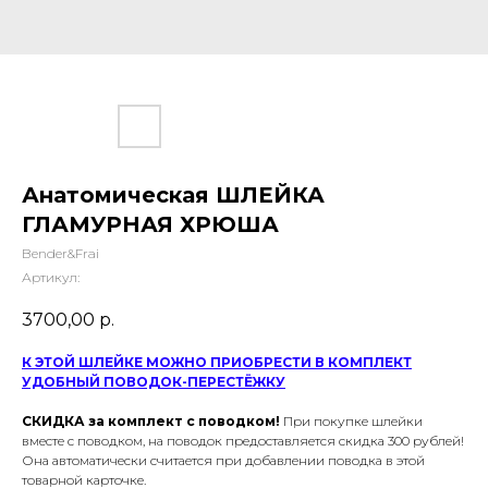
Анатомическая ШЛЕЙКА
ГЛАМУРНАЯ ХРЮША
Bender&Frai
Артикул:
3700,00
р.
К ЭТОЙ ШЛЕЙКЕ МОЖНО ПРИОБРЕСТИ В КОМПЛЕКТ
УДОБНЫЙ ПОВОДОК-ПЕРЕСТЁЖКУ
СКИДКА за комплект с поводком!
При покупке шлейки
вместе с поводком, на поводок предоставляется скидка 300 рублей!
Она автоматически считается при добавлении поводка в этой
товарной карточке.