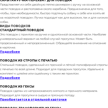
СКРЫТАЯ РУЧКА-ПЕРЕХВАТ ДЛЯ ПОВОДКА
Представляет из себя двойную петлю размером с ручку на основной
части поводка и расположена около карабина. Предназначена для того,
чтобы, при необходимости, быстро подтянуть собаку к себе или взять её
на «короткий поводок». Ручка подходит как для высоких, так и для низких
собак.
ВИДЫ ПОВОДКОВ
СТАНДАРТНЫЙ ПОВОДОК
Это поводок с принтом на ручке и однотонной основной части. Наиболее
универсальный вариант на любой случай прогулки. Может быть
прорезиненный и непрорезиненный. Обращайте внимание на описание
в карточке.
Подробнее
ПОВОДОК ИЗ СТРОПЫ С ПЕЧАТЬЮ
Стильный поводок, сделанный из прочной и лёгкой полиэфирной стропы
с печатью по всей длине. Подходит для городских прогулок. Идеально в
комплект к шлейке или ошейнику с таким же принтом.
Подробнее
ПОВОДОК ИЗ ГЕКСЫ
Поводок сделан из непромокаемого мягкого и прочного материала.
Подходит для прогулки в сырую и грязную погоду.
Приобретается в отдельной карточке