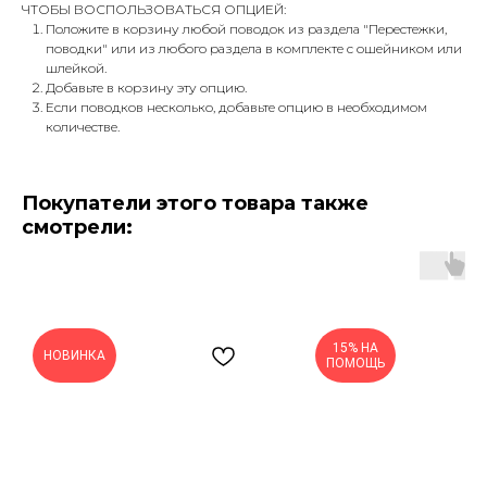
ЧТОБЫ ВОСПОЛЬЗОВАТЬСЯ ОПЦИЕЙ:
Положите в корзину любой поводок из раздела "Перестежки,
поводки" или из любого раздела в комплекте с ошейником или
шлейкой.
Добавьте в корзину эту опцию.
Если поводков несколько, добавьте опцию в необходимом
количестве.
Покупатели этого товара также
смотрели:
15% НА
НОВИНКА
ПОМОЩЬ