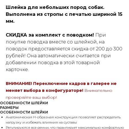
Шлейка для небольших пород собак.
Выполнена из стропы с печатью шириной 15
мм.
СКИДКА за комплект с поводком!
При
покупке поводка вместе со шлейкой, на
поводок предоставляется скидка от 200 до 300
рублей! Она автоматически считается при
добавлении поводка в этой товарной
карточке.
ВНИМАНИЕ! Переключение кадров в галерее не
меняет выбора в конфигураторе!
Внимательно
проверяйте ваш выбор!
ОСОБЕННОСТИ ШЛЕЙКИ
РАЗМЕРЫ
ОСОБЕННОСТИ ШЛЕЙКИ
Анатомическая Н-образная конструкция позволяет распределить
нагрузку и избежать влияния на суставы
Регулируются все ремни, что гарантирует максимально комфортную