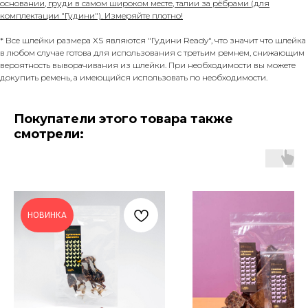
основании, груди в самом широком месте, талии за рёбрами (для
комплектации "Гудини"). Измеряйте плотно!
* Все шлейки размера XS являются "Гудини Ready", что значит что шлейка
в любом случае готова для использования с третьим ремнем, снижающим
вероятность выворачивания из шлейки. При необходимости вы можете
докупить ремень, а имеющийся использовать по необходимости.
Покупатели этого товара также
смотрели:
НОВИНКА