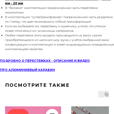
мм - 20 мм
В "базовой" комплектации прорезиненная часть перестежки
монолитная
В комплектации "супертрансформер" прорезиненная часть разделена
по 1 метру, что дает возможность гибкой трансформации
Если вы выбираете эту перестежку к ошейнику, учтите, что оттенок
может отличаться из-за разницы материалов
Любая перестежка этого раздела производится на заказ, кроме
приобретающихся из наличия шоу-рума, с учётом выбранной вами
конфигурации и комплектации и имеет индивидуально-определенные
комплектацией свойства.
ПОДРОБНО О ПЕРЕСТЕЖКАХ - ОПИСАНИЕ И ВИДЕО
ПРО АЛЮМИНИЕВЫЙ КАРАБИН
ПОСМОТРИТЕ ТАКЖЕ