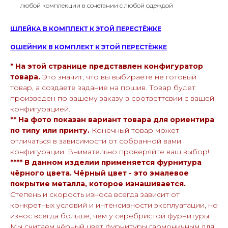
любой комплекции в сочетании с любой одеждой
ШЛЕЙКА В КОМПЛЕКТ К ЭТОЙ ПЕРЕСТЁЖКЕ
ОШЕЙНИК В КОМПЛЕКТ К ЭТОЙ ПЕРЕСТЁЖКЕ
* На этой странице представлен конфигуратор
товара.
Это значит, что вы выбираете не готовый
товар, а создаете задание на пошив. Товар будет
произведен по вашему заказу в соответтсвии с вашей
конфигурацией.
** На фото показан вариант товара для ориентира
по типу или принту.
Конечный товар может
отличаться в зависимости от собранной вами
конфигурации. Внимательно проверяйте ваш выбор!
**** В данном изделии применяется фурнитура
чёрного цвета. Чёрный цвет - это эмалевое
покрытие металла, которое изнашивается.
Степень и скорость износа всегда зависит от
конкретных условий и интенсивности эксплуатации, но
износ всегда больше, чем у серебристой фурнитуры.
Мы считаем чёрный цвет фурнитуры гармоничным для