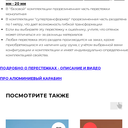
мм - 20 мм
В "базовой" комплектации прорезиненная часть перестежки
монолитная
В комплектации "супертрансформер" прорезиненная часть разделена
по 1 метру, что дает возможность гибкой трансформации
Если вы выбираете эту перестежку к ошейнику, учтите, что оттенок
может отличаться из-за разницы материалов
Любая перестежка этого раздела производится на заказ, кроме
приобретающихся из наличия шоу-рума, с учётом выбранной вами
конфигурации и комплектации и имеет индивидуально-определенные
комплектацией свойства.
ПОДРОБНО О ПЕРЕСТЕЖКАХ - ОПИСАНИЕ И ВИДЕО
ПРО АЛЮМИНИЕВЫЙ КАРАБИН
ПОСМОТРИТЕ ТАКЖЕ