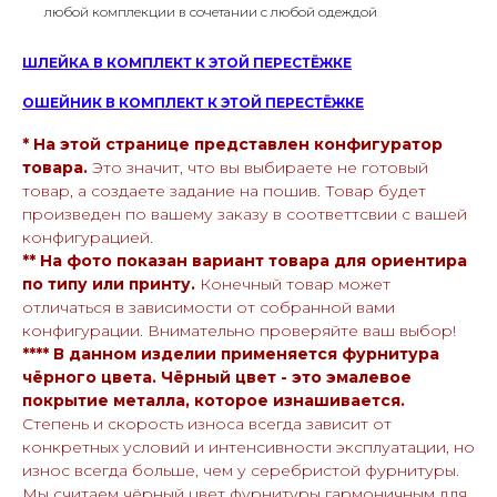
любой комплекции в сочетании с любой одеждой
ШЛЕЙКА В КОМПЛЕКТ К ЭТОЙ ПЕРЕСТЁЖКЕ
ОШЕЙНИК В КОМПЛЕКТ К ЭТОЙ ПЕРЕСТЁЖКЕ
* На этой странице представлен конфигуратор
товара.
Это значит, что вы выбираете не готовый
товар, а создаете задание на пошив. Товар будет
произведен по вашему заказу в соответтсвии с вашей
конфигурацией.
** На фото показан вариант товара для ориентира
по типу или принту.
Конечный товар может
отличаться в зависимости от собранной вами
конфигурации. Внимательно проверяйте ваш выбор!
**** В данном изделии применяется фурнитура
чёрного цвета. Чёрный цвет - это эмалевое
покрытие металла, которое изнашивается.
Степень и скорость износа всегда зависит от
конкретных условий и интенсивности эксплуатации, но
износ всегда больше, чем у серебристой фурнитуры.
Мы считаем чёрный цвет фурнитуры гармоничным для