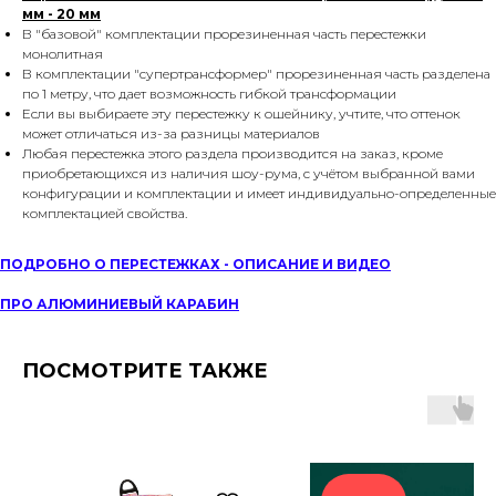
мм - 20 мм
В "базовой" комплектации прорезиненная часть перестежки
монолитная
В комплектации "супертрансформер" прорезиненная часть разделена
по 1 метру, что дает возможность гибкой трансформации
Если вы выбираете эту перестежку к ошейнику, учтите, что оттенок
может отличаться из-за разницы материалов
Любая перестежка этого раздела производится на заказ, кроме
приобретающихся из наличия шоу-рума, с учётом выбранной вами
конфигурации и комплектации и имеет индивидуально-определенные
комплектацией свойства.
ПОДРОБНО О ПЕРЕСТЕЖКАХ - ОПИСАНИЕ И ВИДЕО
ПРО АЛЮМИНИЕВЫЙ КАРАБИН
ПОСМОТРИТЕ ТАКЖЕ