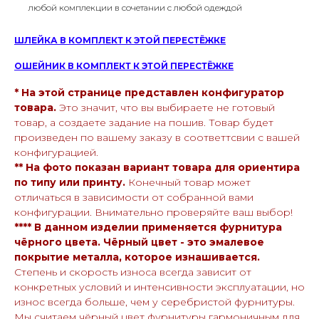
любой комплекции в сочетании с любой одеждой
ШЛЕЙКА В КОМПЛЕКТ К ЭТОЙ ПЕРЕСТЁЖКЕ
ОШЕЙНИК В КОМПЛЕКТ К ЭТОЙ ПЕРЕСТЁЖКЕ
* На этой странице представлен конфигуратор
товара.
Это значит, что вы выбираете не готовый
товар, а создаете задание на пошив. Товар будет
произведен по вашему заказу в соответтсвии с вашей
конфигурацией.
** На фото показан вариант товара для ориентира
по типу или принту.
Конечный товар может
отличаться в зависимости от собранной вами
конфигурации. Внимательно проверяйте ваш выбор!
**** В данном изделии применяется фурнитура
чёрного цвета. Чёрный цвет - это эмалевое
покрытие металла, которое изнашивается.
Степень и скорость износа всегда зависит от
конкретных условий и интенсивности эксплуатации, но
износ всегда больше, чем у серебристой фурнитуры.
Мы считаем чёрный цвет фурнитуры гармоничным для