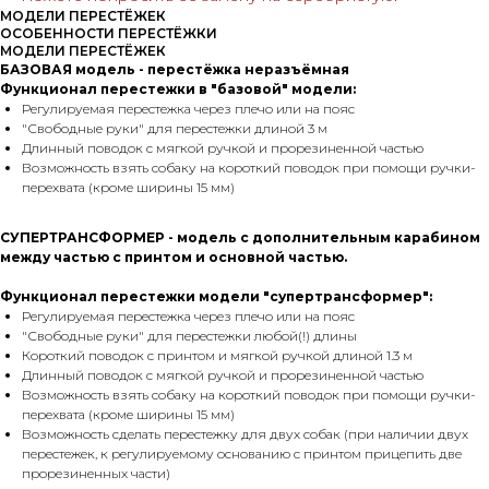
МОДЕЛИ ПЕРЕСТЁЖЕК
ОСОБЕННОСТИ ПЕРЕСТЁЖКИ
МОДЕЛИ ПЕРЕСТЁЖЕК
БАЗОВАЯ модель - перестёжка неразъёмная
Функционал перестежки в "базовой" модели:
Регулируемая перестежка через плечо или на пояс
"Свободные руки" для перестежки длиной 3 м
Длинный поводок с мягкой ручкой и прорезиненной частью
Возможность взять собаку на короткий поводок при помощи ручки-
перехвата (кроме ширины 15 мм)
СУПЕРТРАНСФОРМЕР - модель с дополнительным карабином
между частью с принтом и основной частью.
Функционал перестежки модели "супертрансформер":
Регулируемая перестежка через плечо или на пояс
"Свободные руки" для перестежки любой(!) длины
Короткий поводок с принтом и мягкой ручкой длиной 1.3 м
Длинный поводок с мягкой ручкой и прорезиненной частью
Возможность взять собаку на короткий поводок при помощи ручки-
перехвата (кроме ширины 15 мм)
Возможность сделать перестежку для двух собак (при наличии двух
перестежек, к регулируемому основанию с принтом прицепить две
прорезиненных части)