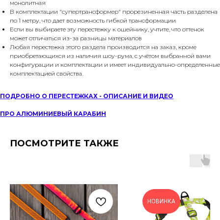
монолитная
В комплектации "супертрансформер" прорезиненная часть разделена
по 1 метру, что дает возможность гибкой трансформации
Если вы выбираете эту перестежку к ошейнику, учтите, что оттенок
может отличаться из-за разницы материалов
Любая перестежка этого раздела производится на заказ, кроме
приобретающихся из наличия шоу-рума, с учётом выбранной вами
конфигурации и комплектации и имеет индивидуально-определенные
комплектацией свойства.
ПОДРОБНО О ПЕРЕСТЕЖКАХ - ОПИСАНИЕ И ВИДЕО
ПРО АЛЮМИНИЕВЫЙ КАРАБИН
ПОСМОТРИТЕ ТАКЖЕ
НОВИНКА