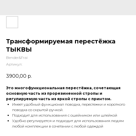
Трансформируемая перестёжка
ТЫКВЫ
Bender&Frai
Артикул:
3900,00
р.
Это многофункциональная перестёжка, сочетающая
основную часть из прорезиненной стропы и
регулируемую часть из яркой стропы с принтом.
Имеет удобный функционал поводка, перестежки и короткого
поводка со скрытой ручкой.
Подходит для использования с ошейником или шлейкой
Удобно регулируется и подходит для использования людям
любой комплекции в сочетании с любой одеждой