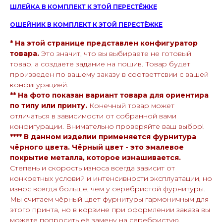
ШЛЕЙКА В КОМПЛЕКТ К ЭТОЙ ПЕРЕСТЁЖКЕ
ОШЕЙНИК В КОМПЛЕКТ К ЭТОЙ ПЕРЕСТЁЖКЕ
* На этой странице представлен конфигуратор
товара.
Это значит, что вы выбираете не готовый
товар, а создаете задание на пошив. Товар будет
произведен по вашему заказу в соответтсвии с вашей
конфигурацией.
** На фото показан вариант товара для ориентира
по типу или принту.
Конечный товар может
отличаться в зависимости от собранной вами
конфигурации. Внимательно проверяйте ваш выбор!
**** В данном изделии применяется фурнитура
чёрного цвета. Чёрный цвет - это эмалевое
покрытие металла, которое изнашивается.
Степень и скорость износа всегда зависит от
конкретных условий и интенсивности эксплуатации, но
износ всегда больше, чем у серебристой фурнитуры.
Мы считаем чёрный цвет фурнитуры гармоничным для
этого принта, но в корзине при оформлении заказа вы
можете попросить её замену на серебристую.