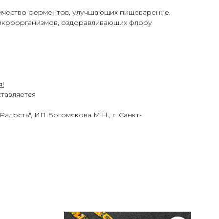
ичество ферментов, улучшающих пищеварение,
микроорганизмов, оздоравливающих флору
я!
тавляется
адость", ИП Богомякова М.Н., г. Санкт-