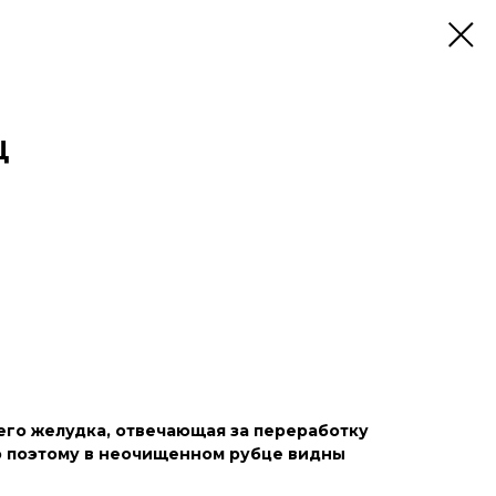
Ц
ьего желудка, отвечающая за переработку
о поэтому в неочищенном рубце видны