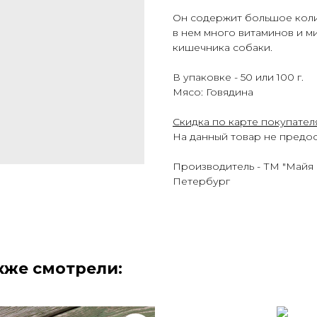
Он содержит большое кол
в нем много витаминов и 
кишечника собаки.
В упаковке - 50 или 100 г.
Мясо: Говядина
Скидка по карте покупател
На данный товар не предос
Производитель - ТМ "Майя Р
Петербург
кже смотрели: