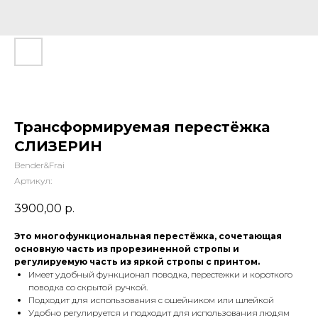
Трансформируемая перестёжка
СЛИЗЕРИН
Bender&Frai
Артикул:
3900,00
р.
Это многофункциональная перестёжка, сочетающая
основную часть из прорезиненной стропы и
регулируемую часть из яркой стропы с принтом.
Имеет удобный функционал поводка, перестежки и короткого
поводка со скрытой ручкой.
Подходит для использования с ошейником или шлейкой
Удобно регулируется и подходит для использования людям