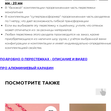
мм - 20 мм
В "базовой" комплектации прорезиненная часть перестежки
монолитная
В комплектации "супертрансформер" прорезиненная часть разделена
по 1 метру, что дает возможность гибкой трансформации
Если вы выбираете эту перестежку к ошейнику, учтите, что оттенок
может отличаться из-за разницы материалов
Любая перестежка этого раздела производится на заказ, кроме
приобретающихся из наличия шоу-рума, с учётом выбранной вами
конфигурации и комплектации и имеет индивидуально-определенные
комплектацией свойства.
ПОДРОБНО О ПЕРЕСТЕЖКАХ - ОПИСАНИЕ И ВИДЕО
ПРО АЛЮМИНИЕВЫЙ КАРАБИН
ПОСМОТРИТЕ ТАКЖЕ