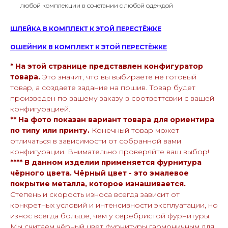
любой комплекции в сочетании с любой одеждой
ШЛЕЙКА В КОМПЛЕКТ К ЭТОЙ ПЕРЕСТЁЖКЕ
ОШЕЙНИК В КОМПЛЕКТ К ЭТОЙ ПЕРЕСТЁЖКЕ
* На этой странице представлен конфигуратор
товара.
Это значит, что вы выбираете не готовый
товар, а создаете задание на пошив. Товар будет
произведен по вашему заказу в соответтсвии с вашей
конфигурацией.
** На фото показан вариант товара для ориентира
по типу или принту.
Конечный товар может
отличаться в зависимости от собранной вами
конфигурации. Внимательно проверяйте ваш выбор!
**** В данном изделии применяется фурнитура
чёрного цвета. Чёрный цвет - это эмалевое
покрытие металла, которое изнашивается.
Степень и скорость износа всегда зависит от
конкретных условий и интенсивности эксплуатации, но
износ всегда больше, чем у серебристой фурнитуры.
Мы считаем чёрный цвет фурнитуры гармоничным для