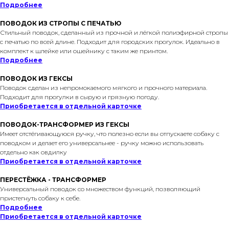
Подробнее
ПОВОДОК ИЗ СТРОПЫ С ПЕЧАТЬЮ
Стильный поводок, сделанный из прочной и лёгкой полиэфирной стропы
с печатью по всей длине. Подходит для городских прогулок. Идеально в
комплект к шлейке или ошейнику с таким же принтом.
Подробнее
ПОВОДОК ИЗ ГЕКСЫ
Поводок сделан из непромокаемого мягкого и прочного материала.
Подходит для прогулки в сырую и грязную погоду.
Приобретается в отдельной карточке
ПОВОДОК-ТРАНСФОРМЕР ИЗ ГЕКСЫ
Имеет отстёгивающуюся ручку, что полезно если вы отпускаете собаку с
поводком и делает его универсальнее - ручку можно использовать
отдельно как овдилку
Приобретается в отдельной карточке
ПЕРЕСТЁЖКА - ТРАНСФОРМЕР
Универсальный поводок со множеством функций, позволяющий
пристегнуть собаку к себе.
Подробнее
Приобретается в отдельной карточке