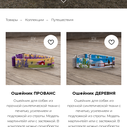
Товары
→
Коллекции
→
Путешествия
Ошейник ПРОВАНС
Ошейник ДЕРЕВНЯ
Ошейник для собак из
Ошейник для собак из
прочной синтетической ткани с
прочной синтетической ткани с
печатью, усилением и
печатью, усилением и
подложкой из стропы. Модель
подложкой из стропы. Модель
мартингейл или с застежкой. В
мартингейл или с застежкой. В
комплекте можно приобрести
комплекте можно приобрести