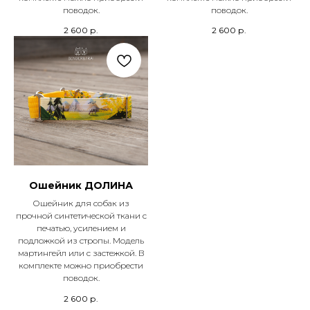
поводок.
поводок.
2 600
р.
2 600
р.
Ошейник ДОЛИНА
Ошейник для собак из
прочной синтетической ткани с
печатью, усилением и
подложкой из стропы. Модель
мартингейл или с застежкой. В
комплекте можно приобрести
поводок.
2 600
р.