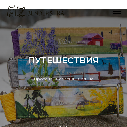
ПУТЕШЕСТВИЯ
Прованс | Деревня | Долина