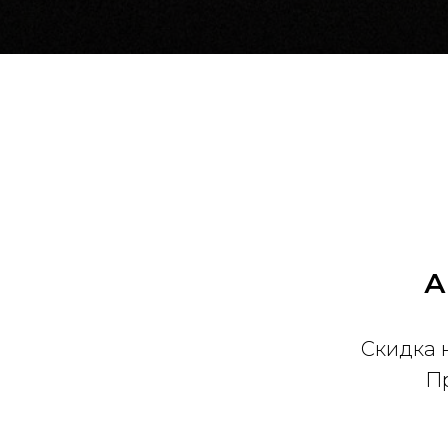
А
Скидка 
Пр