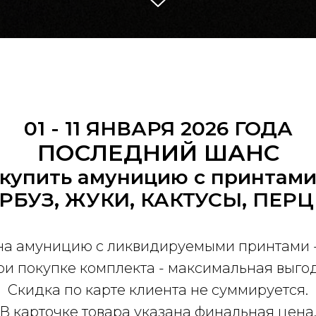
01 - 11 ЯНВАРЯ 2026 ГОДА
ПОСЛЕДНИЙ ШАНС
купить амуницию с принтам
РБУЗ, ЖУКИ, КАКТУСЫ, ПЕР
на амуницию с ликвидируемыми принтами 
и покупке комплекта - максимальная выго
Скидка по карте клиента не суммируется.
В карточке товара указана финальная цена