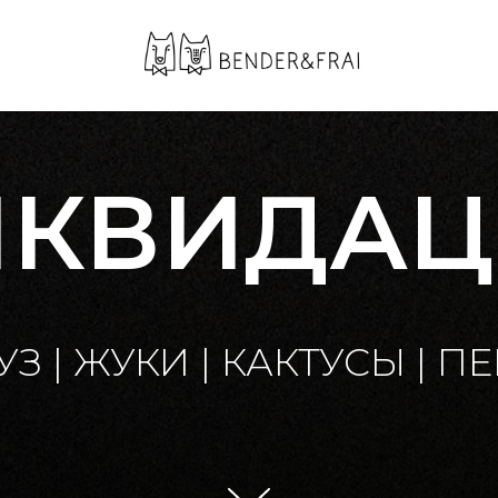
ИКВИДАЦ
УЗ | ЖУКИ | КАКТУСЫ | П