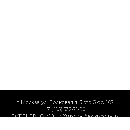
г. Москва, ул. Полковая д. 3 стр. 3 оф. 107
+7 (495) 532-71-80
ЕЖЕДНЕВНО с 10 до 19 часов, без выходных