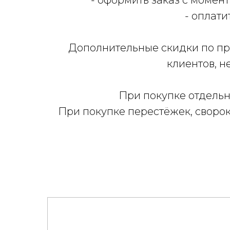
- оформить заказ с момент
- оплати
Дополнительные скидки по пр
клиентов, н
При покупке отдельн
При покупке перестёжек, сворок 