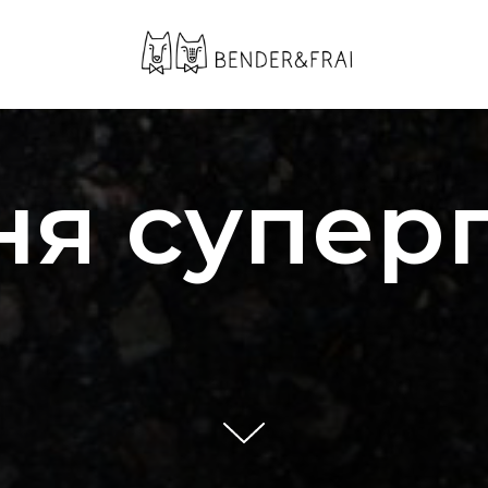
ня супер