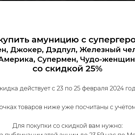
купить амуницию с супергер
н, Джокер, Дэдпул, Железный че
Америка, Супермен, Чудо-женщи
со скидкой 25%
кидка действует с 23 по 25 февраля 2024 го
очках товаров ниже уже посчитаны с учёто
Для покупки со скидкой вам нужно: