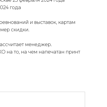
оскве 25 февраля 2024 года
2024 года
евнований и выставок, картам
змер скидки.
рассчитает менеджер.
КО на то, на чем напечатан принт