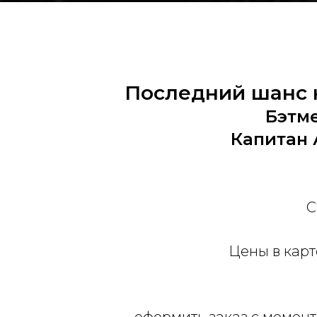
Последний шанс 
Бэтме
Капитан 
С
Цены в карт