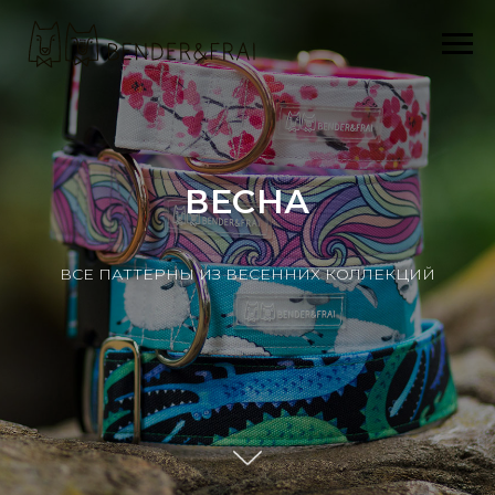
ВЕСНА
ВСЕ ПАТТЕРНЫ ИЗ ВЕСЕННИХ КОЛЛЕКЦИЙ