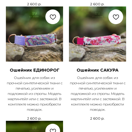
2 600
р.
2 600
р.
Ошейник ЕДИНОРОГ
Ошейник САКУРА
Ошейник для собак из
Ошейник для собак из
прочной синтетической ткани с
прочной синтетической ткани с
печатью, усилением и
печатью, усилением и
подложкой из стропы. Модель
подложкой из стропы. Модель
мартингейл или с застежкой. В
мартингейл или с застежкой. В
комплекте можно приобрести
комплекте можно приобрести
поводок.
поводок.
2 600
р.
2 600
р.