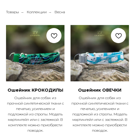
Товары
→
Коллекции
→
Весна
Ошейник КРОКОДИЛЫ
Ошейник ОВЕЧКИ
Ошейник для собак из
Ошейник для собак из
прочной синтетической ткани с
прочной синтетической ткани с
печатью, усилением и
печатью, усилением и
подложкой из стропы. Модель
подложкой из стропы. Модель
мартингейл или с застежкой. В
мартингейл или с застежкой. В
комплекте можно приобрести
комплекте можно приобрести
поводок.
поводок.