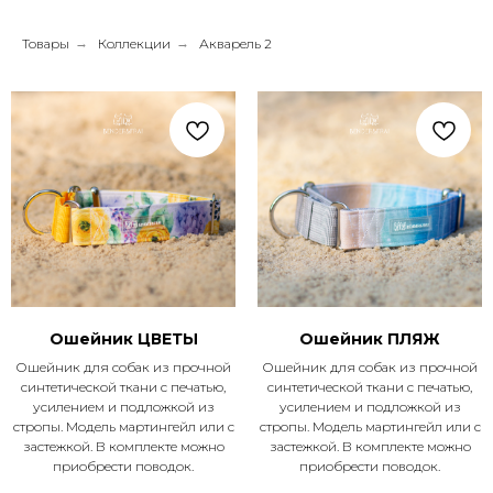
Товары
→
Коллекции
→
Акварель 2
Ошейник ЦВЕТЫ
Ошейник ПЛЯЖ
Ошейник для собак из прочной
Ошейник для собак из прочной
синтетической ткани с печатью,
синтетической ткани с печатью,
усилением и подложкой из
усилением и подложкой из
стропы. Модель мартингейл или с
стропы. Модель мартингейл или с
застежкой. В комплекте можно
застежкой. В комплекте можно
приобрести поводок.
приобрести поводок.